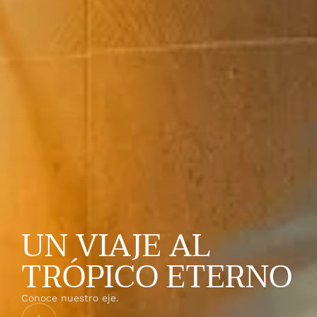
UN VIAJE AL
TRÓPICO ETERNO
Conoce nuestro eje.