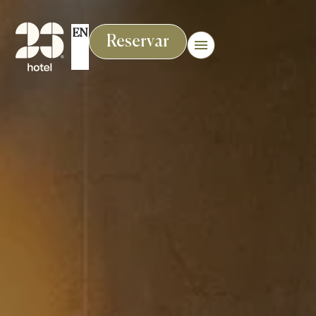
EN
Reservar