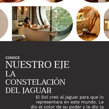
CONOCE
NUESTRO EJE
LA
CONSTELACIÓN
DEL JAGUAR
El Sol creó al jaguar para que lo
representara en este mundo. Le
dio el color de su poder y le dio la