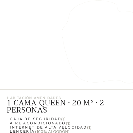
HABITACIÓN
AMENIDADES
1 CAMA QUEEN • 20 M² • 2
PERSONAS
CAJA DE SEGURIDAD
(1)
AIRE ACONDICIONADO
(1)
INTERNET DE ALTA VELOCIDAD
(1)
LENCERÍA
(100% ALGODÓN)