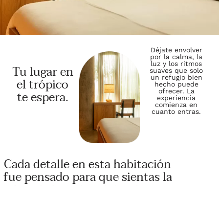
Déjate envolver
por la calma, la
luz y los ritmos
Tu lugar en
suaves que solo
un refugio bien
el trópico
hecho puede
ofrecer. La
te espera.
experiencia
comienza en
cuanto entras.
Cada detalle en esta habitación
fue pensado para que sientas la
calma, la luz y la calidez de estar
exactamente donde debes estar.