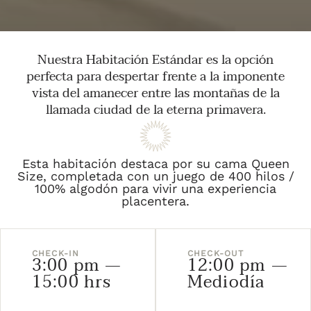
Nuestra Habitación Estándar es la opción
perfecta para despertar frente a la imponente
vista del amanecer entre las montañas de la
llamada ciudad de la eterna primavera.
Esta habitación destaca por su cama Queen
Size, completada con un juego de 400 hilos /
100% algodón para vivir una experiencia
placentera.
CHECK-IN
CHECK-OUT
3:00 pm —
12:00 pm —
15:00 hrs
Mediodía