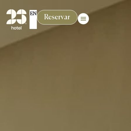
EN
Reservar