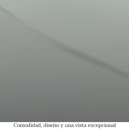
Comodidad, diseño y una vista excepcional