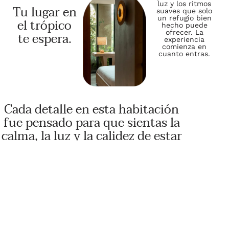
luz y los ritmos
Tu lugar en
suaves que solo
un refugio bien
el trópico
hecho puede
ofrecer. La
te espera.
experiencia
comienza en
cuanto entras.
Cada detalle en esta habitación
fue pensado para que sientas la
calma, la luz y la calidez de estar
exactamente donde debes estar.
Reservar