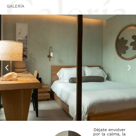
GALERÍA
Déjate envolver
por la calma, la