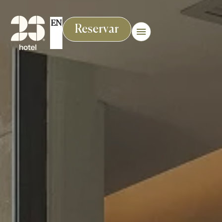
EN
Reservar