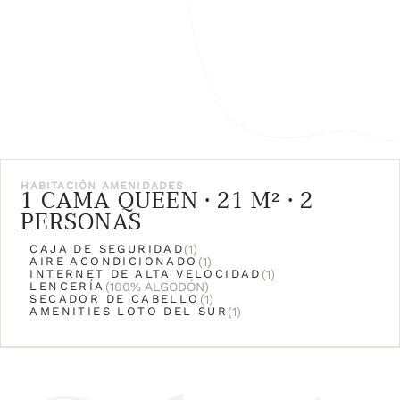
HABITACIÓN
AMENIDADES
1 CAMA QUEEN • 21 M² • 2
PERSONAS
CAJA DE SEGURIDAD
(1)
AIRE ACONDICIONADO
(1)
INTERNET DE ALTA VELOCIDAD
(1)
LENCERÍA
(100% ALGODÓN)
SECADOR DE CABELLO
(1)
AMENITIES LOTO DEL SUR
(1)