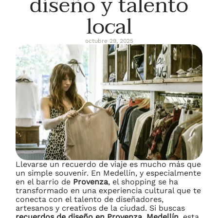
diseño y talento
local
octubre 29, 2025
Llevarse un recuerdo de viaje es mucho más que
un simple souvenir. En Medellín, y especialmente
en el barrio de
Provenza
, el shopping se ha
transformado en una experiencia cultural que te
conecta con el talento de diseñadores,
artesanos y creativos de la ciudad. Si buscas
recuerdos de diseño en Provenza, Medellín
, esta