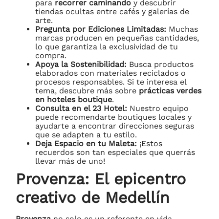
para
recorrer caminando
y descubrir
tiendas ocultas entre cafés y galerías de
arte.
Pregunta por Ediciones Limitadas:
Muchas
marcas producen en pequeñas cantidades,
lo que garantiza la exclusividad de tu
compra.
Apoya la Sostenibilidad:
Busca productos
elaborados con materiales reciclados o
procesos responsables. Si te interesa el
tema, descubre más sobre
prácticas verdes
en hoteles boutique
.
Consulta en el 23 Hotel:
Nuestro equipo
puede recomendarte boutiques locales y
ayudarte a encontrar direcciones seguras
que se adapten a tu estilo.
Deja Espacio en tu Maleta:
¡Estos
recuerdos son tan especiales que querrás
llevar más de uno!
Provenza: El epicentro
creativo de Medellín
Provenza
no solo es un referente en vida