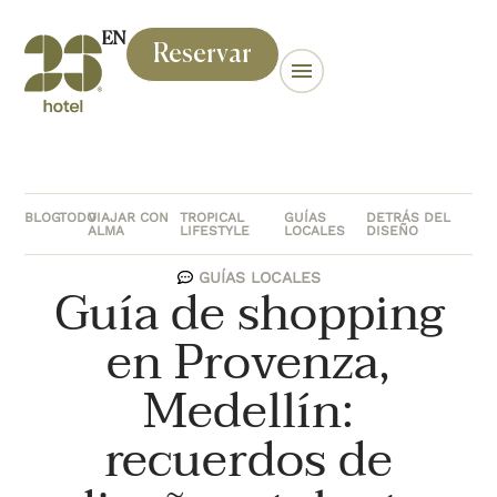
EN
Reservar
BLOG
TODO
VIAJAR CON
TROPICAL
GUÍAS
DETRÁS DEL
ALMA
LIFESTYLE
LOCALES
DISEÑO
GUÍAS LOCALES
Guía de shopping
en Provenza,
Medellín:
recuerdos de